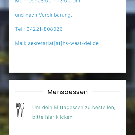
Mo – Do: 08:00 – 13:00 Uhr
und nach Vereinbarung.
Tel.: 04221-808026
Mail: sekretariat[at]hs-west-del.de
Mensaessen
Um dein Mittagessen zu bestellen,
bitte hier klicken!