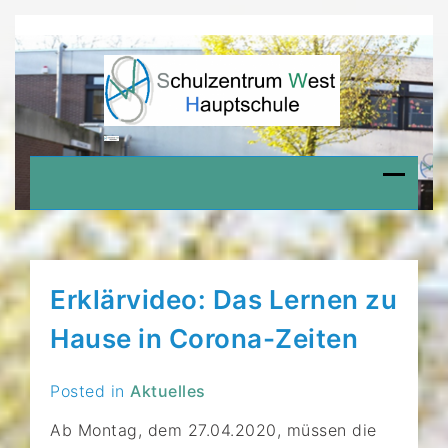
Skip
to
content
HAUPTSCHULE
Schulzentrum West Delmenhorst
WEST
Erklärvideo: Das Lernen zu
Hause in Corona-Zeiten
Posted in
Aktuelles
Ab Montag, dem 27.04.2020, müssen die