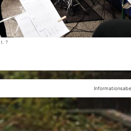
t. ?
Informationsab