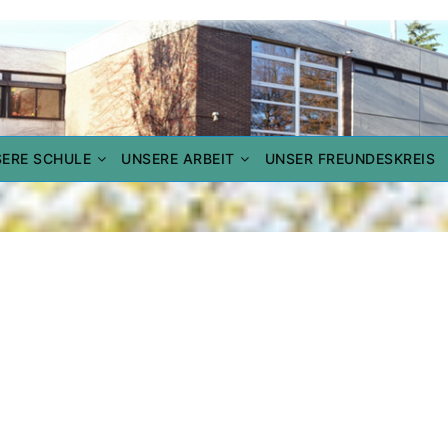
LE
ERE SCHULE
UNSERE ARBEIT
UNSER FREUNDESKREIS