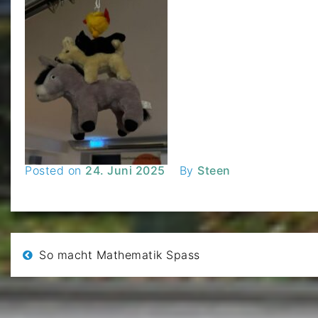
Posted on
24. Juni 2025
By
Steen
Beitragsnavigation
So macht Mathematik Spass