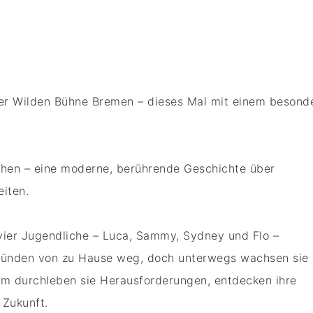
er Wilden Bühne Bremen – dieses Mal mit einem besond
ehen – eine moderne, berührende Geschichte über
eiten.
 vier Jugendliche – Luca, Sammy, Sydney und Flo –
 Gründen von zu Hause weg, doch unterwegs wachsen sie
m durchleben sie Herausforderungen, entdecken ihre
 Zukunft.