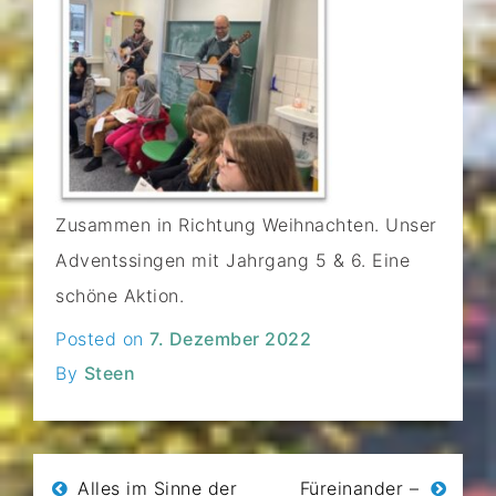
Zusammen in Richtung Weihnachten. Unser
Adventssingen mit Jahrgang 5 & 6. Eine
schöne Aktion.
Posted on
7. Dezember 2022
By
Steen
Beitragsnavigation
Alles im Sinne der
Füreinander –